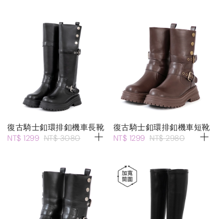
復古騎士釦環排釦機車長靴
復古騎士釦環排釦機車短靴
NT$ 1299
NT$ 3080
NT$ 1299
NT$ 2980