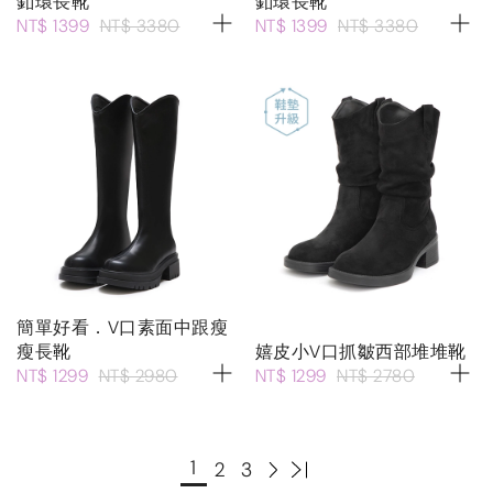
釦環長靴
釦環長靴
NT$ 1399
NT$ 3380
NT$ 1399
NT$ 3380
簡單好看．V口素面中跟瘦
瘦長靴
嬉皮小V口抓皺西部堆堆靴
NT$ 1299
NT$ 2980
NT$ 1299
NT$ 2780
1
2
3