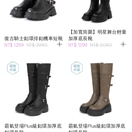
【加寬筒圍】明星舞台輕量
復古騎士釦環排釦機車短靴
加厚底長靴
NT$ 1299
NT$ 2980
NT$ 1299
NT$ 3080
霸氣登場Plus級釦環加厚底
霸氣登場Plus級釦環加厚底