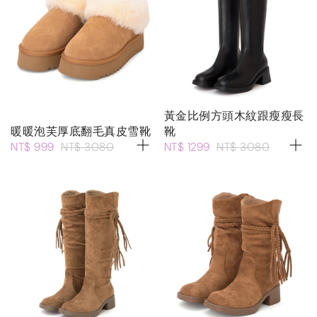
黃金比例方頭木紋跟瘦瘦長
暖暖泡芙厚底翻毛真皮雪靴
靴
NT$ 999
NT$ 3080
NT$ 1299
NT$ 3080