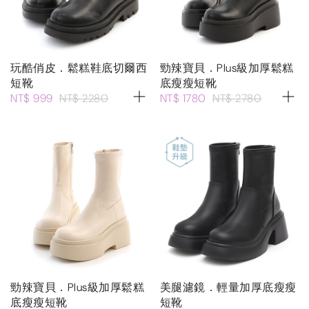
玩酷俏皮．鬆糕鞋底切爾西
勁辣寶貝．Plus級加厚鬆糕
短靴
底瘦瘦短靴
NT$ 999
NT$ 2280
NT$ 1780
NT$ 2780
勁辣寶貝．Plus級加厚鬆糕
美腿濾鏡．輕量加厚底瘦瘦
底瘦瘦短靴
短靴