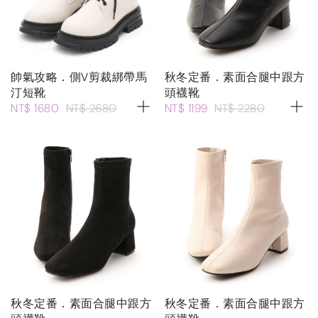
帥氣攻略．側V剪裁綁帶馬
秋冬定番．素面合腿中跟方
汀短靴
頭襪靴
NT$ 1680
NT$ 2680
NT$ 1199
NT$ 2280
秋冬定番．素面合腿中跟方
秋冬定番．素面合腿中跟方