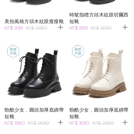
時髦指標方頭木紋跟切爾西
美拍風格方頭木紋跟瘦瘦靴
短靴
NT$ 999
NT$ 2680
NT$ 999
NT$ 2680
勁酷少女．圓頭加厚底綁帶
勁酷少女．圓頭加厚底綁帶
短靴
短靴
NT$ 1680
NT$ 2680
NT$ 1680
NT$ 2680