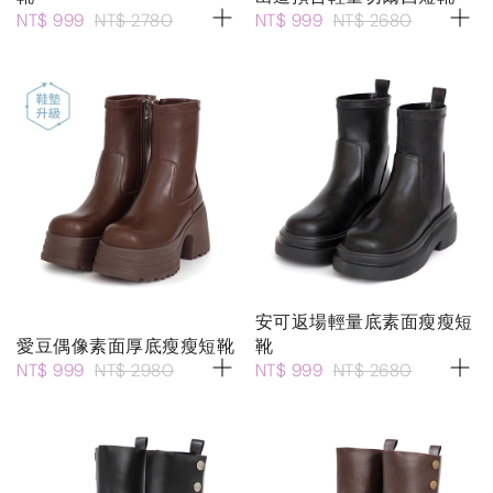
NT$ 999
NT$ 2780
NT$ 999
NT$ 2680
安可返場輕量底素面瘦瘦短
愛豆偶像素面厚底瘦瘦短靴
靴
NT$ 999
NT$ 2980
NT$ 999
NT$ 2680