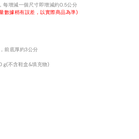
分，每增減一個尺寸即增減約0.5公分
量數據稍有誤差，以實際商品為準)
分，前底厚約3公分
0 g(不含鞋盒&填充物)