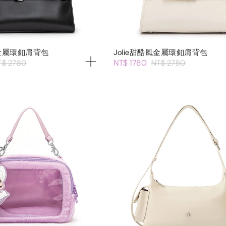
風金屬環釦肩背包
Jolie甜酷風金屬環釦肩背包
NT$ 1780
T$ 2780
NT$ 2780