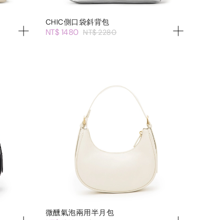
CHIC側口袋斜背包
NT$ 1480
NT$ 2280
微醺氣泡兩用半月包