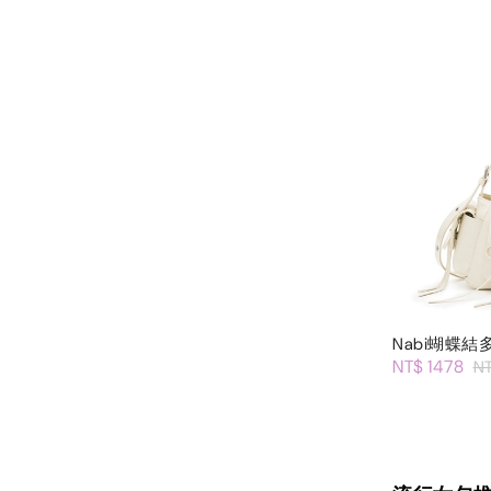
Nabi蝴蝶
NT$ 1478
N