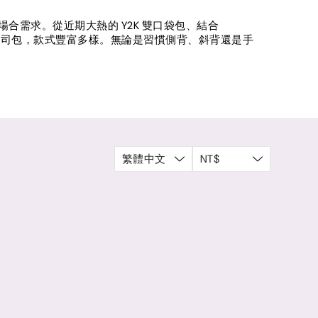
合需求。從近期大熱的 Y2K 雙口袋包、結合
方糖吐司包，款式豐富多樣。無論是習慣側背、斜背還是手