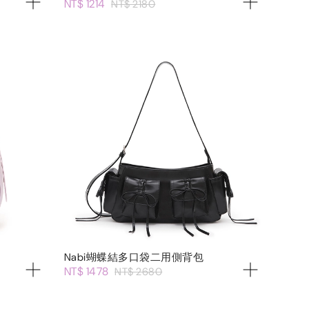
NT$ 1214
NT$ 2180
Nabi蝴蝶結多口袋二用側背包
NT$ 1478
NT$ 2680