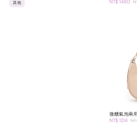
NT$ 1480
N
其他
微醺氣泡兩
NT$ 1214
NT