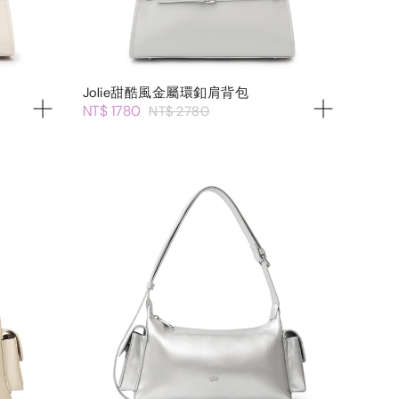
Jolie甜酷風金屬環釦肩背包
NT$ 1780
NT$ 2780