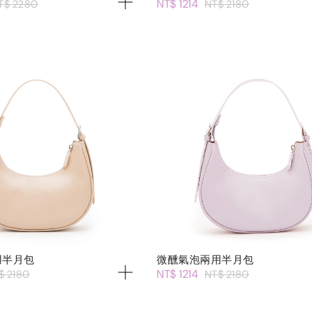
NT$ 1214
T$ 2280
NT$ 2180
用半月包
微醺氣泡兩用半月包
NT$ 1214
$ 2180
NT$ 2180