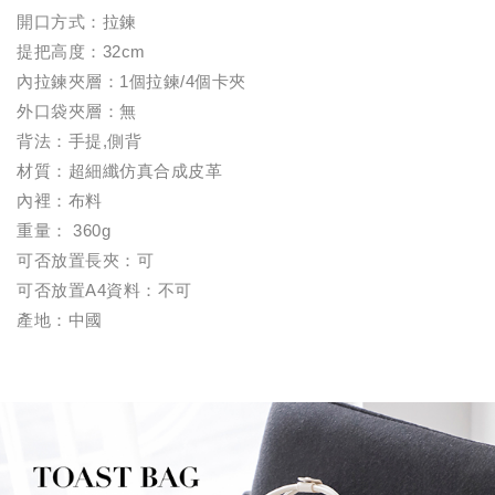
開口方式：拉鍊
提把高度：32cm
內拉鍊夾層：1個拉鍊/4個卡夾
外口袋夾層：無
背法：手提,側背
材質：超細纖仿真合成皮革
內裡：布料
重量： 360g
可否放置長夾：可
可否放置A4資料：不可
產地：中國