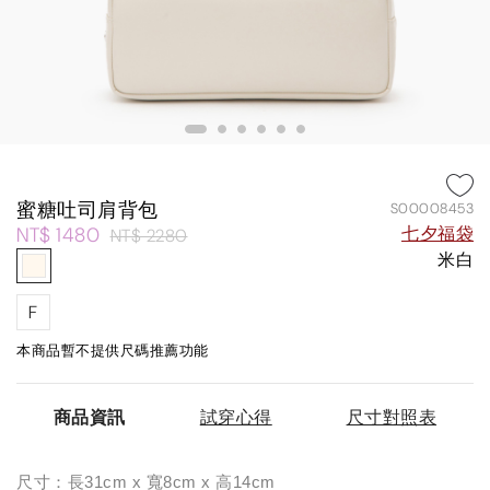
蜜糖吐司肩背包
S00008453
NT$ 1480
七夕福袋
NT$ 2280
米白
F
本商品暫不提供尺碼推薦功能
商品資訊
試穿心得
尺寸對照表
尺寸：長31cm x 寬8cm x 高14cm