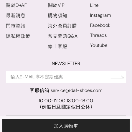
關於D+AF
關於VIP
Line
Instagram
最新消息
購物須知
Facebook
門市資訊
海外會員訂購
Threads
隱私權政策
常見問題Q&A
Youtube
線上客服
NEWSLETTER
客服信箱
service@daf-shoes.com
10:00-12:00 13:00-18:00
(例假日及國定假日公休)
© D+AF. 2024 晨希時尚股份有限公司｜統一編號 27921248
加入購物車