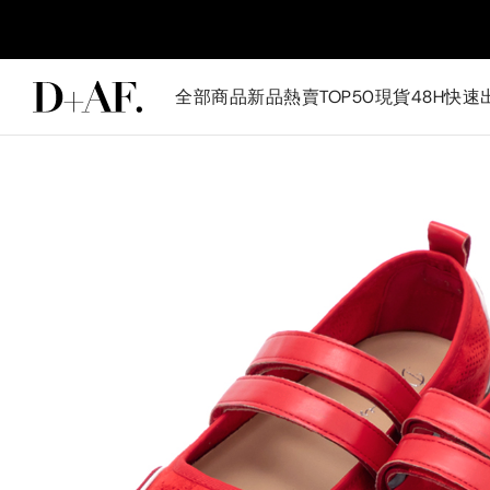
全部商品
新品
熱賣TOP50
現貨48H快速