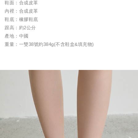
鞋面：合成皮革
內裡：合成皮革
鞋底：橡膠鞋底
跟高：約2公分
產地：中國
重量：一雙38號約384g(不含鞋盒&填充物)