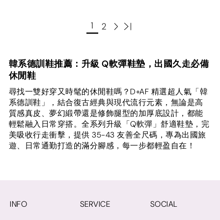
1
2
韓系德訓鞋推薦：升級 Q軟彈鞋墊，出國久走必備
休閒鞋
尋找一雙好穿又時髦的休閒鞋嗎？D+AF 精選超人氣「韓
系德訓鞋」，結合復古經典與現代流行元素，無論是高
質感真皮、夢幻緞帶還是修飾腿型的加厚底設計，都能
輕鬆融入日常穿搭。全系列升級「Q軟彈」舒適鞋墊，完
美吸收行走衝擊，提供 35-43 友善全尺碼，專為出國旅
遊、日常通勤打造的滿分腳感，每一步都輕盈自在！
INFO
SERVICE
SOCIAL