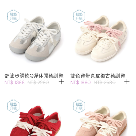
舒適步調軟Q彈休閒德訓鞋
雙色鞋帶真皮復古德訓鞋
NT$ 1388
NT$ 2280
NT$ 1880
NT$ 2980