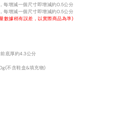
分，每增減一個尺寸即增減約0.5公分
分，每增減一個尺寸即增減約0.5公分
量數據稍有誤差，以實際商品為準)
前底厚約4.3公分
0g(不含鞋盒&填充物)