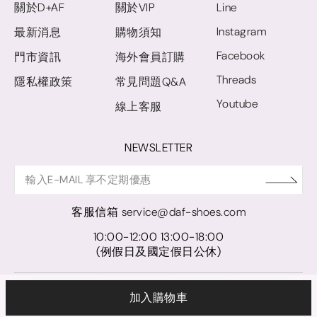
關於D+AF
關於VIP
Line
Instagram
最新消息
購物須知
Facebook
門市資訊
海外會員訂購
Threads
隱私權政策
常見問題Q&A
Youtube
線上客服
NEWSLETTER
客服信箱
service@daf-shoes.com
10:00-12:00 13:00-18:00
(例假日及國定假日公休)
© D+AF. 2024 晨希時尚股份有限公司｜統一編號 27921248
加入購物車