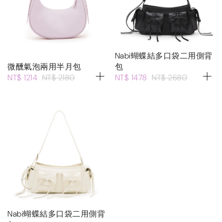
Nabi蝴蝶結多口袋二用側背
微醺氣泡兩用半月包
包
NT$ 1214
NT$ 2180
NT$ 1478
NT$ 2680
Nabi蝴蝶結多口袋二用側背