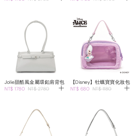
Jolie甜酷風金屬環釦肩背包
【Disney】牡蠣寶寶化妝包
NT$ 1780
NT$ 2780
NT$ 680
NT$ 1180