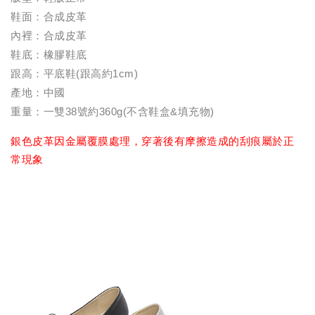
鞋面：合成皮革
內裡：合成皮革
鞋底：橡膠鞋底
跟高：平底鞋(跟高約1cm)
產地：中國
重量：一雙38號約360g(不含鞋盒&填充物)
銀色皮革因金屬覆膜處理，穿著後有摩擦造成的刮痕屬於正
常現象