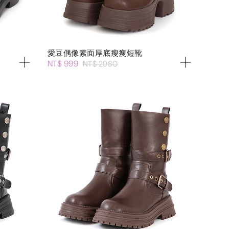
愛豆偶像素面厚底瘦瘦短靴
NT$ 999
NT$ 2980