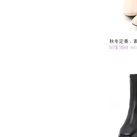
秋冬定番．
NT$ 1199
NT