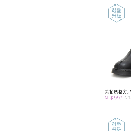
美拍風格方
NT$ 999
NT