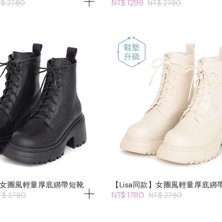
NT$ 1299
$ 2780
NT$ 2780
款】女團風輕量厚底綁帶短靴
【Lisa同款】女團風輕量厚底綁
NT$ 1780
T$ 2780
NT$ 2780