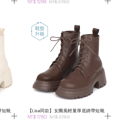
NT$ 1299
NT$ 2780
帶短靴
【Lisa同款】女團風輕量厚底綁帶短靴
NT$ 1780
NT$ 2780