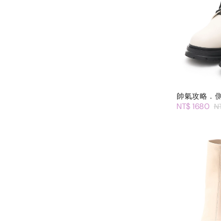
帥氣攻略．
NT$ 1680
N