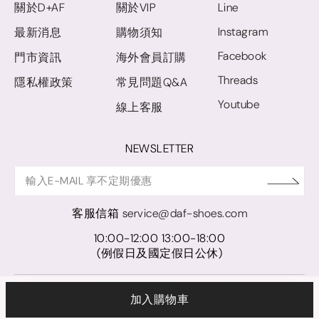
關於D+AF
關於VIP
Line
Instagram
最新消息
購物須知
Facebook
門市資訊
海外會員訂購
Threads
隱私權政策
常見問題Q&A
Youtube
線上客服
NEWSLETTER
客服信箱
service@daf-shoes.com
10:00-12:00 13:00-18:00
(例假日及國定假日公休)
© D+AF. 2024 晨希時尚股份有限公司｜統一編號 27921248
加入購物車