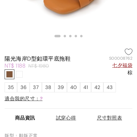
陽光海岸D型釦環平底拖鞋
S00008762
NT$ 1188
七夕福袋
NT$ 1980
棕
35
36
37
38
39
40
41
42
43
適合我的尺寸：
?
商品資訊
試穿心得
尺寸對照表
版型：鞋版正常