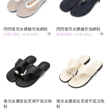
閃閃發亮水鑽鏤空漁網鞋
閃閃發亮水鑽鏤空漁網鞋
NT$ 1280
NT$ 1980
NT$ 1280
NT$ 1980
微光金屬套趾雲感平底涼拖
微光金屬套趾雲感平底涼拖
鞋
鞋