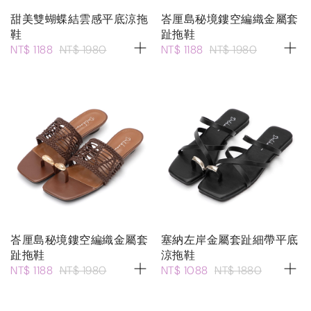
甜美雙蝴蝶結雲感平底涼拖
峇厘島秘境鏤空編織金屬套
鞋
趾拖鞋
NT$ 1188
NT$ 1980
NT$ 1188
NT$ 1980
峇厘島秘境鏤空編織金屬套
塞納左岸金屬套趾細帶平底
趾拖鞋
涼拖鞋
NT$ 1188
NT$ 1980
NT$ 1088
NT$ 1880