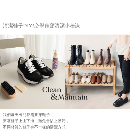
清潔鞋子DIY!必學鞋類清潔小秘訣
我們每天出門都需要穿鞋子，
穿著鞋子上山下海，難免會沾上髒污，
不同材質的鞋子有不一樣的清潔方式