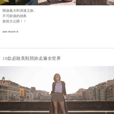
開啟義大利浪漫之旅,
不可錯過的經典
旅程大公開！！
10款必敗美鞋陪妳走遍全世界