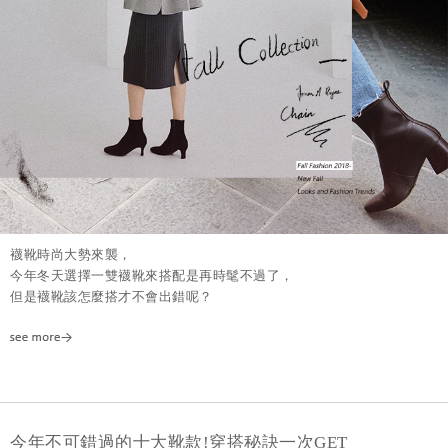
襪靴時尚大勢來襲，
今年冬天選擇一雙襪靴來搭配是再時髦不過了，
但是襪靴該怎麼搭才不會出錯呢？
今年不可錯過的十大靴款!穿搭秘訣一次GET