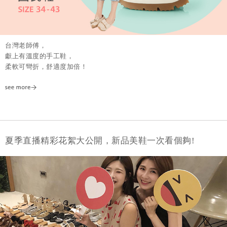
台灣老師傅，
獻上有溫度的手工鞋，
柔軟可彎折，舒適度加倍！
夏季直播精彩花絮大公開，新品美鞋一次看個夠!