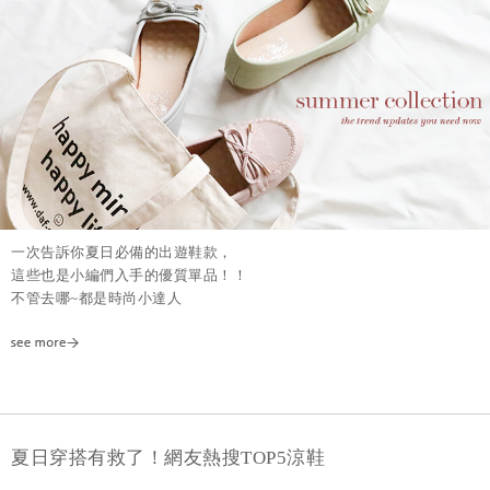
一次告訴你夏日必備的出遊鞋款，
這些也是小編們入手的優質單品！！
不管去哪~都是時尚小達人
夏日穿搭有救了！網友熱搜TOP5涼鞋