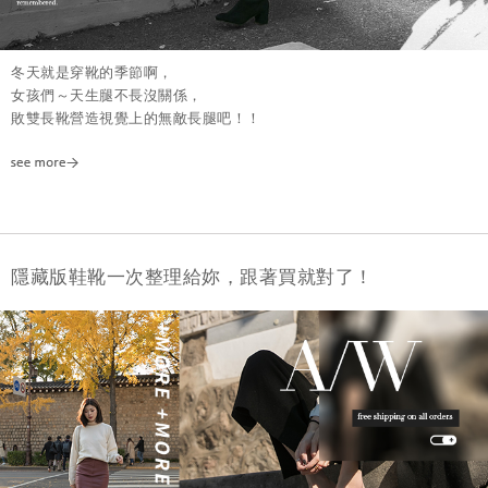
冬天就是穿靴的季節啊，
女孩們～天生腿不長沒關係，
敗雙長靴營造視覺上的無敵長腿吧！！
隱藏版鞋靴一次整理給妳，跟著買就對了！