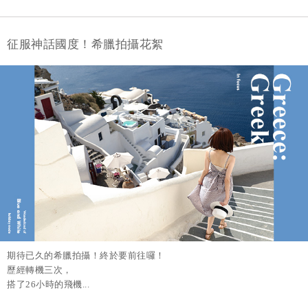
征服神話國度！希臘拍攝花絮
期待已久的希臘拍攝！終於要前往囉！
歷經轉機三次，
搭了26小時的飛機...