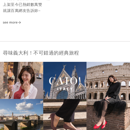
上架至今已熱銷數萬雙
就讓百萬網友告訴妳~
尋味義大利！不可錯過的經典旅程