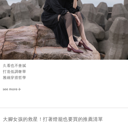
久看也不會膩
打造低調奢華
雅緻穿搭哲學
大腳女孩的救星！打著燈籠也要買的推薦清單