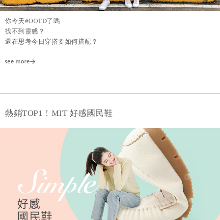
你今天#OOTD了嗎
找不到靈感？
還在思考今日穿搭要如何搭配？
熱銷TOP1！MIT 好感國民鞋