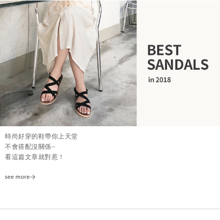
時尚好穿的鞋帶你上天堂
不會搭配沒關係~
看這篇文章就對惹！