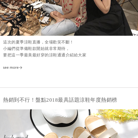
這次的夏季涼鞋直播，全場歡笑不斷！
小編們從準備鞋款開始就非常期待，
要把這一季最美最好穿的涼鞋通通介紹給大家
熱銷到不行！盤點2018最具話題涼鞋年度熱銷榜