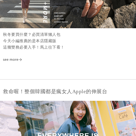
秋冬要買什麼？必買清單懶人包
今天小編推薦的是本店隱藏版
這幾雙務必要入手！馬上往下看！
救命喔！整個韓國都是瘋女人Apple的伸展台