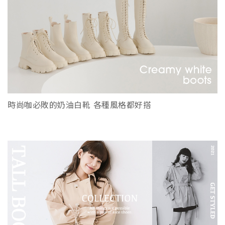
時尚咖必敗的奶油白靴 各種風格都好搭