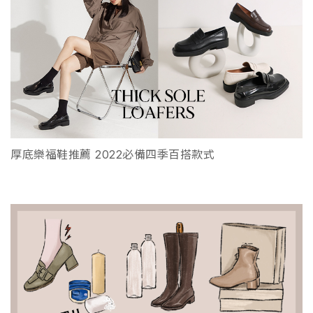
厚底樂福鞋推薦 2022必備四季百搭款式