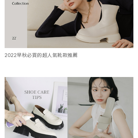
2022早秋必買的超人氣靴款推薦