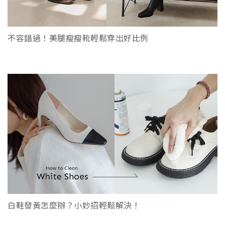
不容錯過！美腿瘦瘦靴輕鬆穿出好比例
白鞋發黃怎麼辦？小妙招輕鬆解決！