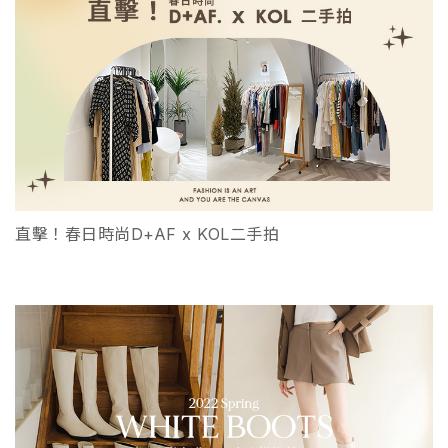
直擊！春日時尚D+AF x KOL二手拍