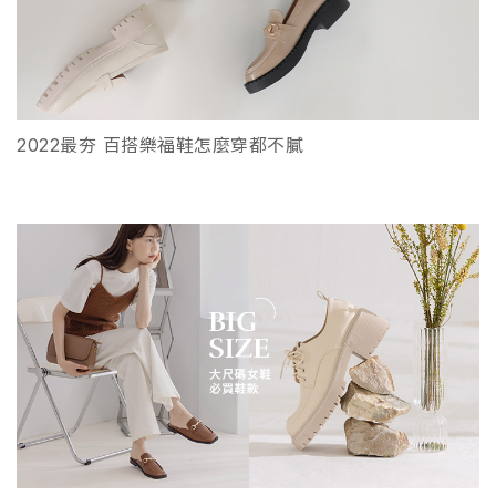
2022最夯 百搭樂福鞋怎麼穿都不膩