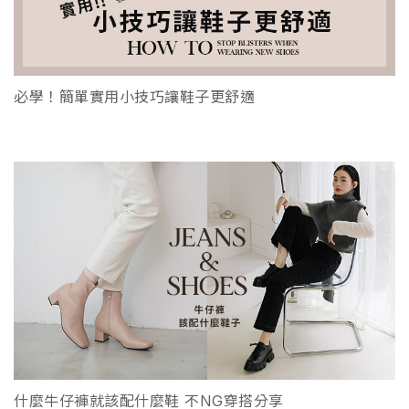
必學！簡單實用小技巧讓鞋子更舒適
什麼牛仔褲就該配什麼鞋 不NG穿搭分享