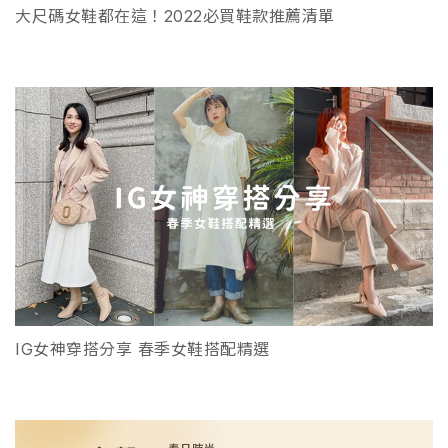
大尺碼女鞋都在這！2022必買鞋款推薦清單
IG女神穿搭分享 春季女鞋搭配精選