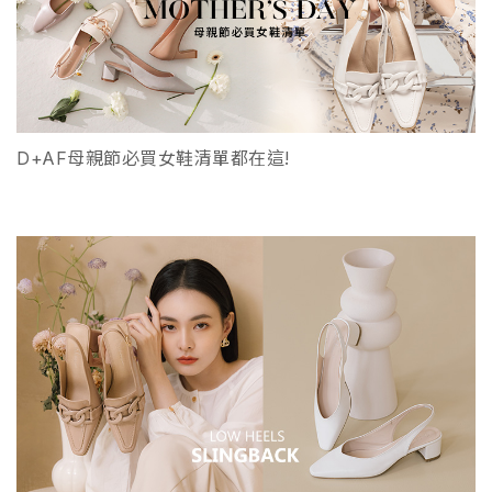
D+AF母親節必買女鞋清單都在這!