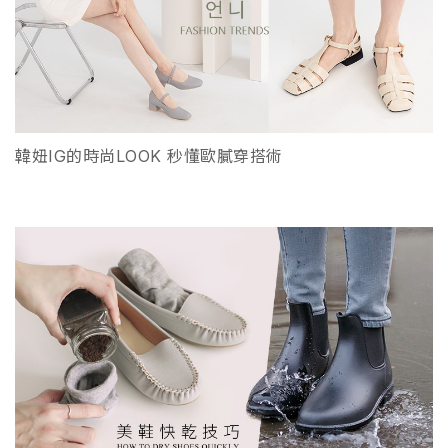
韓妞IG的時尚LOOK 秒懂歐膩穿搭術