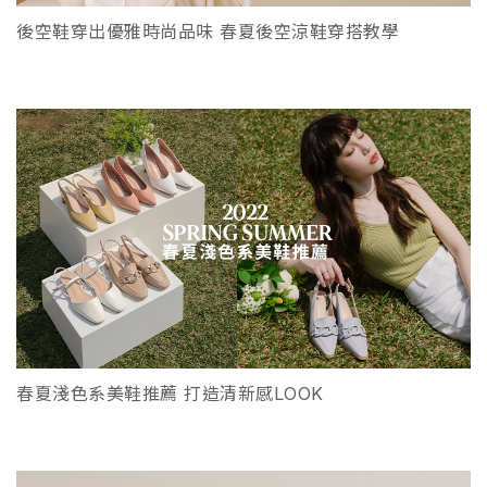
後空鞋穿出優雅時尚品味 春夏後空涼鞋穿搭教學
春夏淺色系美鞋推薦 打造清新感LOOK