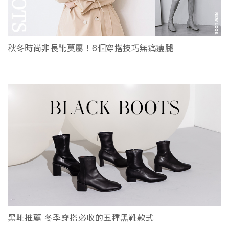
秋冬時尚非長靴莫屬！6個穿搭技巧無痛瘦腿
黑靴推薦 冬季穿搭必收的五種黑靴款式