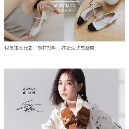
甜美知性代表「瑪莉珍鞋」打造法式高級感