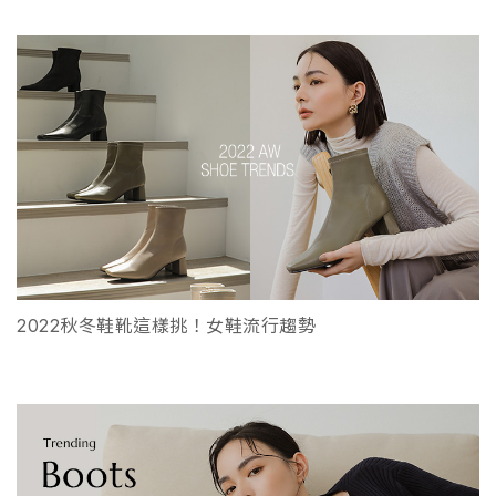
2022秋冬鞋靴這樣挑！女鞋流行趨勢