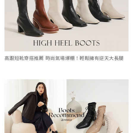
高跟短靴穿搭推薦 時尚氣場爆棚！輕鬆擁有逆天大長腿