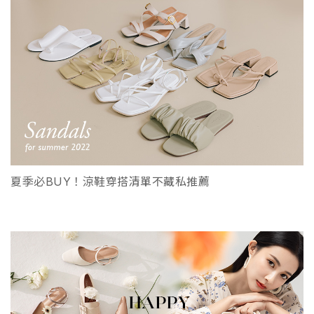
夏季必BUY！涼鞋穿搭清單不藏私推薦