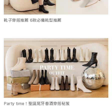
靴子穿搭推薦 6款必備靴型推薦
Party time！聖誕尾牙春酒穿搭秘笈