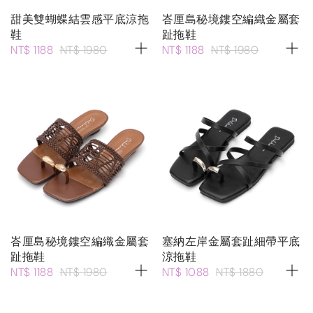
甜美雙蝴蝶結雲感平底涼拖
峇厘島秘境鏤空編織金屬套
鞋
趾拖鞋
NT$ 1188
NT$ 1980
NT$ 1188
NT$ 1980
峇厘島秘境鏤空編織金屬套
塞納左岸金屬套趾細帶平底
趾拖鞋
涼拖鞋
NT$ 1188
NT$ 1980
NT$ 1088
NT$ 1880