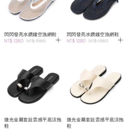
閃閃發亮水鑽鏤空漁網鞋
閃閃發亮水鑽鏤空漁網鞋
NT$ 1280
NT$ 1980
NT$ 1280
NT$ 1980
微光金屬套趾雲感平底涼拖
微光金屬套趾雲感平底涼拖
鞋
鞋