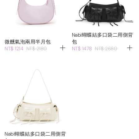
Nabi蝴蝶結多口袋二用側背
微醺氣泡兩用半月包
包
NT$ 1214
NT$ 2180
NT$ 1478
NT$ 2680
Nabi蝴蝶結多口袋二用側背