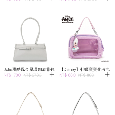
Jolie甜酷風金屬環釦肩背包
【Disney】牡蠣寶寶化妝包
NT$ 1780
NT$ 2780
NT$ 680
NT$ 1180