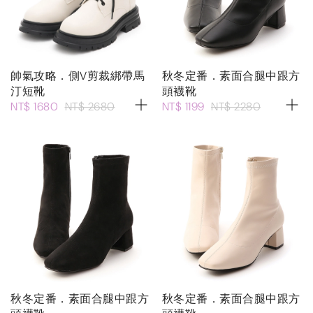
帥氣攻略．側V剪裁綁帶馬
秋冬定番．素面合腿中跟方
汀短靴
頭襪靴
NT$ 1680
NT$ 2680
NT$ 1199
NT$ 2280
秋冬定番．素面合腿中跟方
秋冬定番．素面合腿中跟方