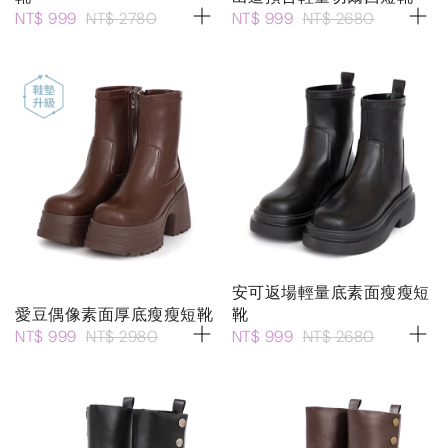
NT$ 999
NT$ 2780
NT$ 999
NT$ 2680
安可返場輕量底素面瘦瘦短
愛豆偶像素面厚底瘦瘦短靴
靴
NT$ 999
NT$ 2980
NT$ 999
NT$ 2680