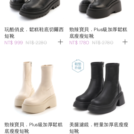
玩酷俏皮．鬆糕鞋底切爾西
勁辣寶貝．Plus級加厚鬆糕
短靴
底瘦瘦短靴
NT$ 999
NT$ 2280
NT$ 1780
NT$ 2780
勁辣寶貝．Plus級加厚鬆糕
美腿濾鏡．輕量加厚底瘦瘦
底瘦瘦短靴
短靴