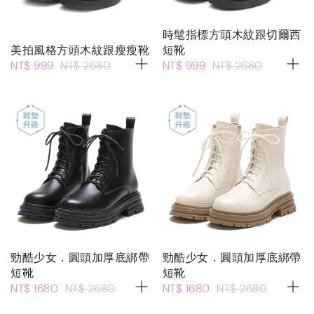
時髦指標方頭木紋跟切爾西
美拍風格方頭木紋跟瘦瘦靴
短靴
NT$ 999
NT$ 2680
NT$ 999
NT$ 2680
勁酷少女．圓頭加厚底綁帶
勁酷少女．圓頭加厚底綁帶
短靴
短靴
NT$ 1680
NT$ 2680
NT$ 1680
NT$ 2680