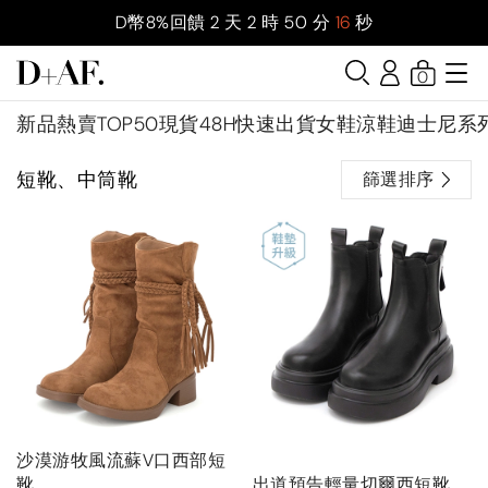
D幣8%回饋
2
天
2
時
50
分
15
秒
0
新品
熱賣TOP50
現貨48H快速出貨
女鞋
涼鞋
迪士尼系
短靴、中筒靴
篩選排序
沙漠游牧風流蘇V口西部短
靴
出道預告輕量切爾西短靴